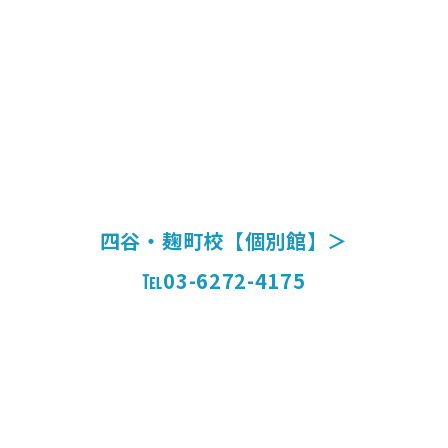
四谷・麹町校【個別館】＞
℡03-6272-4175