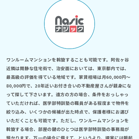
ワンルームマンションを斡旋することも可能です。阿佐ヶ谷
近隣は閑静な住宅街で、治安面においては、東京都内では、
最高級の評価を得ている地域です。家賃相場は月60,000円〜
80,000円で、20年近いお付き合いの不動産屋さんが親身にな
って探して下さいます。遠方の方の場合、条件をおっしゃっ
ていただければ、医学部特訓塾の職員がある程度まで物件を
絞り込み、いくつかの候補が出た時点で、保護者様にお選び
いただくことも可能です。ただし、ワンルームマンションを
斡旋する場合、部屋の鍵のひとつは医学部特訓塾の事務局が
預かります。万一の場合に備えて、というより、現実には朝起