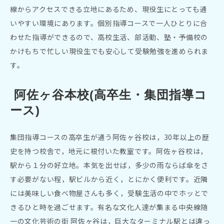
線からアクセスできる立地にあるため、現役生にとっても通
いやすい環境にあります。個別指導コースで一人ひとりに合
わせた指導ができるので、高校生活、部活動、
塾・予備校の
かけもちで忙しい現役生でも安心して受験勉強を進められま
す。
 阿佐ヶ谷本校(高卒生・集団指導コ
ース)
集団指導コースの高卒生が通う阿佐ヶ谷校は，30年以上の歴
史を持つ校舎で，地元に根付いた教室です。阿佐ヶ谷校は，
駅から１分の好立地。本気を出せば，多少の雨ならば傘をさ
す必要がない程，駅ビルから近く，とにかく便利です。近隣
には美味しい食べ物屋さんも多く，受験生活の中でホッとで
きるひと時を過ごせます。有名な文化人達が集まる中央線随
一の文化芸術の街 阿佐ヶ谷は，巨大なターミナル駅とは違っ