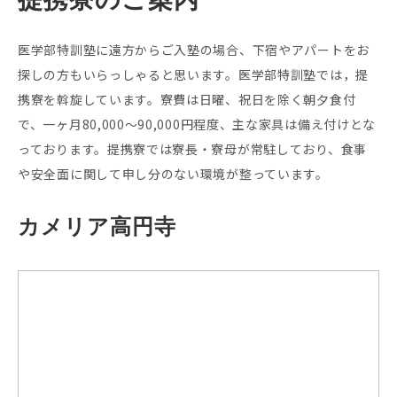
医学部特訓塾に遠方からご入塾の場合、下宿やアパートをお
探しの方もいらっしゃると思います。医学部特訓塾では，提
携寮を斡旋しています。寮費は日曜、祝日を除く朝夕食付
で、一ヶ月80,000〜90,000円程度、主な家具は備え付けとな
っております。提携寮では寮長・寮母が常駐しており、食事
や安全面に関して申し分のない環境が整っています。
カメリア高円寺