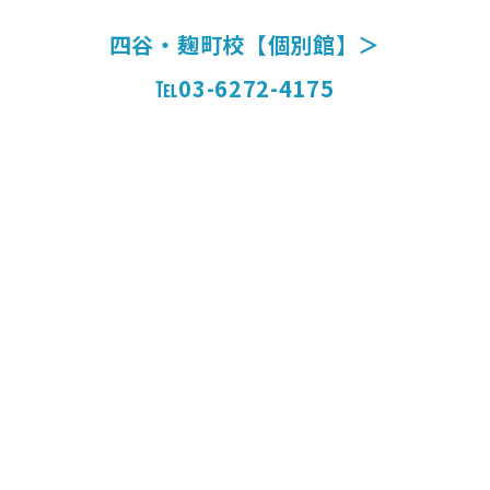
四谷・麹町校【個別館】＞
℡03-6272-4175