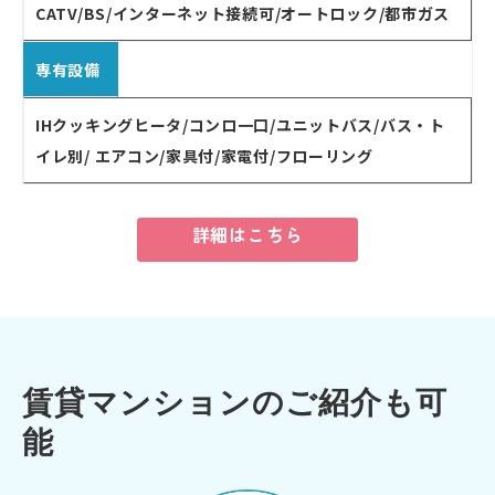
CATV/BS/インターネット接続可/オートロック/都市ガス
専有設備
IHクッキングヒータ/コンロ一口/ユニットバス/バス・ト
イレ別/ エアコン/家具付/家電付/フローリング
詳細はこちら
賃貸マンションのご紹介も可
能