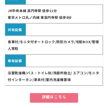
JR中央本線 高円寺駅 徒歩11分
東京メトロ丸ノ内線 東高円寺駅 徒歩8分
共有設備
食事付/モニタ付オートロック/防犯カメラ/宅配BOX/管理
人常駐
専有設備
浴室乾燥機/バス・トイレ別/洗面所独立/ エアコン/モニタ
付インターホン/家具付/室内洗濯機置場
詳細はこちら