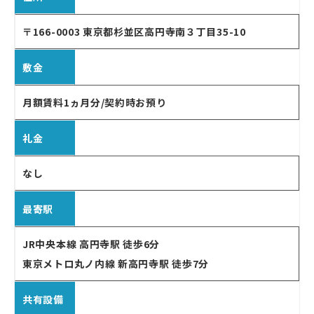
〒166-0003 東京都杉並区高円寺南３丁目35-10
敷金
月額賃料1ヵ月分/契約時お預り
礼金
なし
最寄駅
JR中央本線 高円寺駅 徒歩6分
東京メトロ丸ノ内線 新高円寺駅 徒歩7分
共有設備