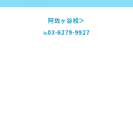
阿佐ヶ谷校＞
03-6279-9927
℡