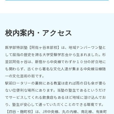
校内案内・アクセス
医学部特訓塾【阿佐ヶ谷本部校】は、地域ナンバーワン塾と
して屈指の歴史を誇る大学受験学志会から生まれました。杉
並区阿佐ヶ谷は、新宿から中央線でわずか１０分の好立地に
も関わらず、古くから著名な文化人達が集まる中央線沿線随
一の文化芸術の街です。
駅前ロータリーの裏側にある教室は走れば雨の日も傘が要ら
ない位便利な場所にあります。当塾の塾生であるというだけ
でサービスしてくれる飲食店もあるほど地域に溶け込んでお
り、塾生が安心して通っていただくことのできる環境です。
【四谷・麹町校】は、JR中央線、丸の内線、南北線、有楽町