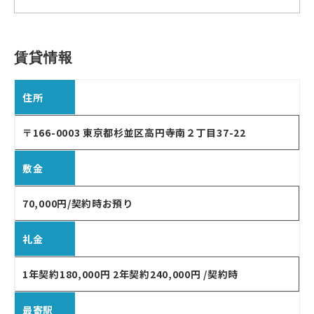
賃貸情報
住所
〒166-0003 東京都杉並区高円寺南２丁目37-22
敷金
70,000円/契約時お預り
礼金
1年契約180,000円 2年契約240,000円 /契約時
最寄駅