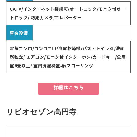
CATV/インターネット接続可/オートロック/モニタ付オー
トロック/ 防犯カメラ/エレベーター
専有設備
電気コンロ/コンロ二口/浴室乾燥機/バス・トイレ別/洗面
所独立/ エアコン/モニタ付インターホン/カードキー/全居
室6畳以上/ 室内洗濯機置場/フローリング
詳細はこちら
リビオセゾン高円寺