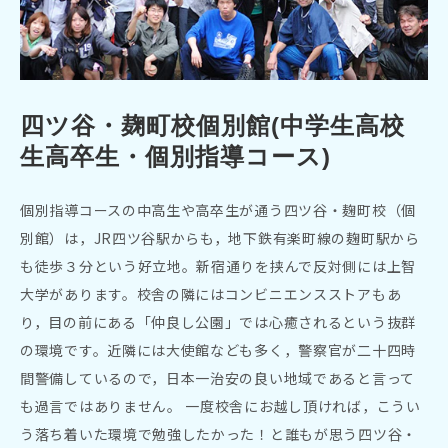
四ツ谷・麹町校個別館(中学生高校
生高卒生・個別指導コース)
個別指導コースの中高生や高卒生が通う四ツ谷・麹町校（個
別館）は，JR四ツ谷駅からも，地下鉄有楽町線の麹町駅から
も徒歩３分という好立地。新宿通りを挟んで反対側には上智
大学があります。校舎の隣にはコンビニエンスストアもあ
り，目の前にある「仲良し公園」では心癒されるという抜群
の環境です。近隣には大使館なども多く，警察官が二十四時
間警備しているので，日本一治安の良い地域であると言って
も過言ではありません。 一度校舎にお越し頂ければ，こうい
う落ち着いた環境で勉強したかった！と誰もが思う四ツ谷・