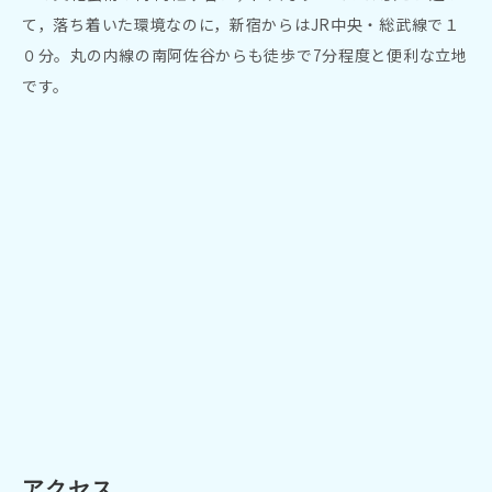
て，落ち着いた環境なのに，新宿からはJR中央・総武線で１
０分。丸の内線の南阿佐谷からも徒歩で7分程度と便利な立地
です。
アクセス