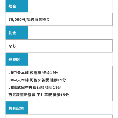
敷金
70,000円/契約時お預り
礼金
なし
最寄駅
JR中央本線 荻窪駅 徒歩19分
JR中央本線 阿佐ヶ谷駅 徒歩19分
JR総武線中央緩行線 徒歩19分
西武鉄道新宿線 下井草駅 徒歩15分
共有設備