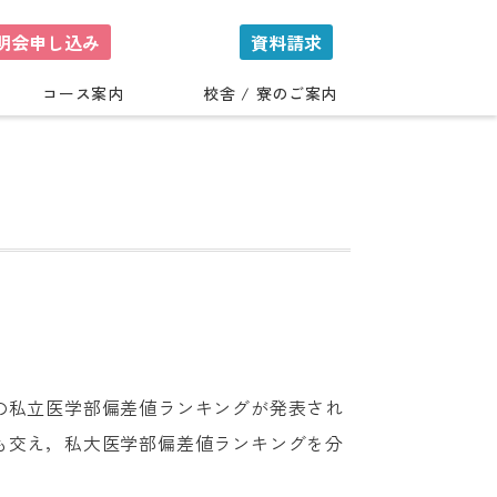
明会申し込み
資料請求
コース案内
校舎 / 寮のご案内
の私立医学部偏差値ランキングが発表され
も交え，私大医学部偏差値ランキングを分