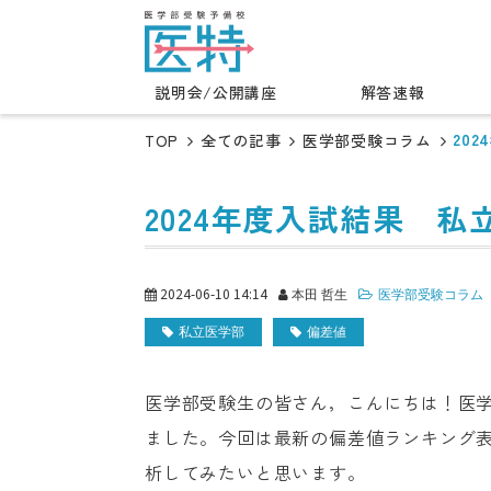
説明会/公開講座
解答速報
20
TOP
全ての記事
医学部受験コラム
2024年度入試結果 
2024-06-10 14:14
本田 哲生
医学部受験コラム
私立医学部
偏差値
医学部受験生の皆さん，こんにちは！医学
ました。今回は最新の偏差値ランキング表
析してみたいと思います。