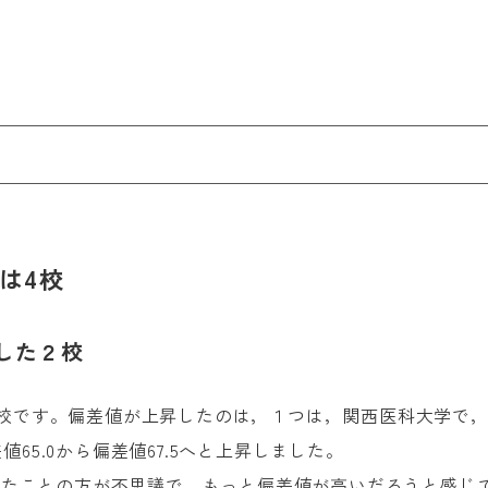
は4校
した２校
です。偏差値が上昇したのは，１つは，関西医科大学で，前年
5.0から偏差値67.5へと上昇しました。
だったことの方が不思議で，もっと偏差値が高いだろうと感じ