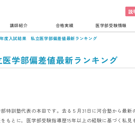
説
講師紹介
合格実績
医学部受験情報
24年度入試結果 私立医学部偏差値最新ランキング
私立医学部偏差値最新ランキング
部特訓塾代表の本田です。去る５月31日に河合塾から最新
をもとに，医学部受験指導歴15年以上の経験に基づく私見