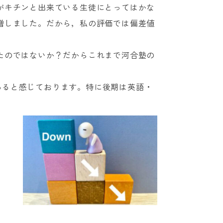
がキチンと出来ている生徒にとってはかな
増しました。だから，私の評価では偏差値
たのではないか？だからこれまで河合塾の
であると感じております。特に後期は英語・