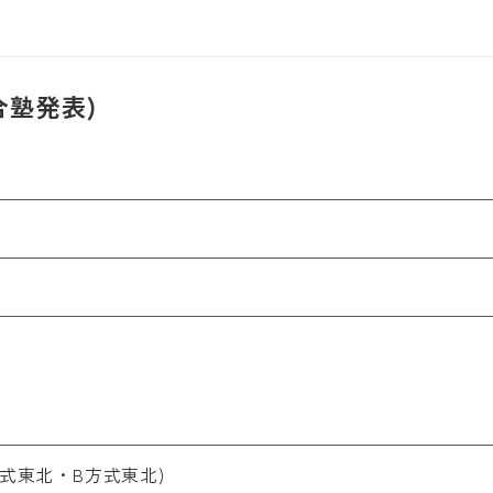
合塾発表)
式東北・B方式東北)