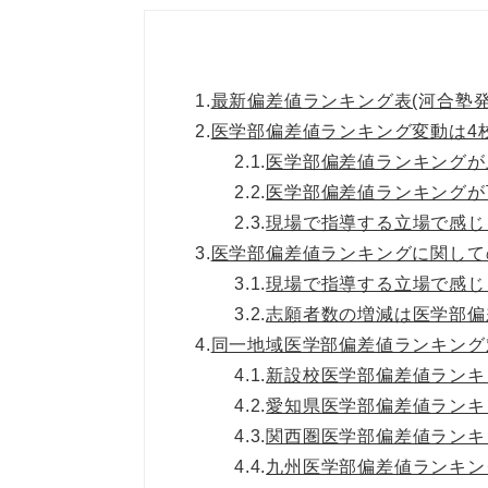
1.
最新偏差値ランキング表(河合塾発
2.
医学部偏差値ランキング変動は4
2.1.
医学部偏差値ランキングが
2.2.
医学部偏差値ランキングが
2.3.
現場で指導する立場で感じ
3.
医学部偏差値ランキングに関して
3.1.
現場で指導する立場で感じ
3.2.
志願者数の増減は医学部偏
4.
同一地域医学部偏差値ランキング
4.1.
新設校医学部偏差値ランキ
4.2.
愛知県医学部偏差値ランキ
4.3.
関西圏医学部偏差値ランキ
4.4.
九州医学部偏差値ランキン