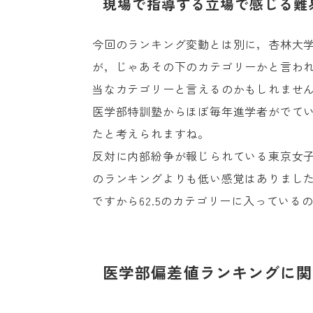
現場で指導する立場で感じる難
今回のランキング変動とは別に，杏林大
が，じゃあその下のカテゴリーかと言わ
当なカテゴリーと言えるのかもしれませ
医学部特訓塾からほぼ毎年進学者がでて
たと考えられますね。
反対に内部紛争が報じられている東京女子
のランキングよりも低い感覚はありまし
ですから62.5のカテゴリーに入っている
医学部偏差値ランキングに関