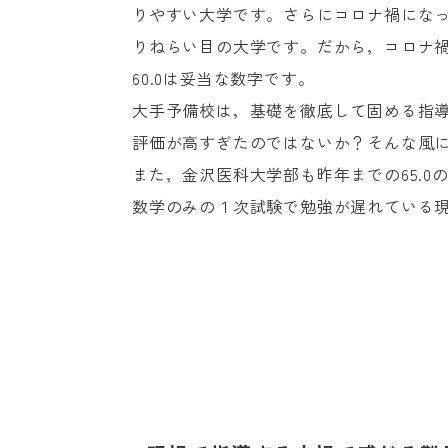
りやすい大学です。さらにコロナ禍にな
りねらい目の大学です。だから，コロナ
60.0は妥当な数字です。
大手予備校は，基礎を徹底して固める指
評価が高すぎたのではないか？そんな風
また，金沢医科大学部も昨年までの65.0
数学のみの１次試験で勉強が遅れている