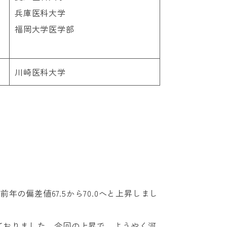
兵庫医科大学
福岡大学医学部
川崎医科大学
の偏差値67.5から70.0へと上昇しまし
ておりました。今回の上昇で，ようやく河