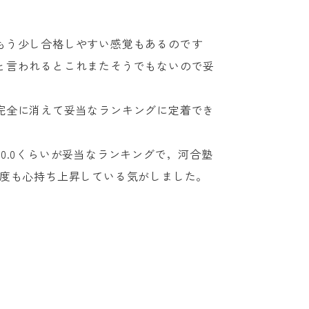
もう少し合格しやすい感覚もあるのです
と言われるとこれまたそうでもないので妥
完全に消えて妥当なランキングに定着でき
.0くらいが妥当なランキングで，河合塾
易度も心持ち上昇している気がしました。