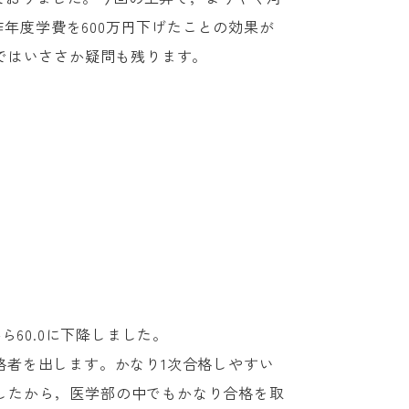
年度学費を600万円下げたことの効果が
ではいささか疑問も残ります。
ら60.0に下降しました。
合格者を出します。かなり1次合格しやすい
ましたから，医学部の中でもかなり合格を取