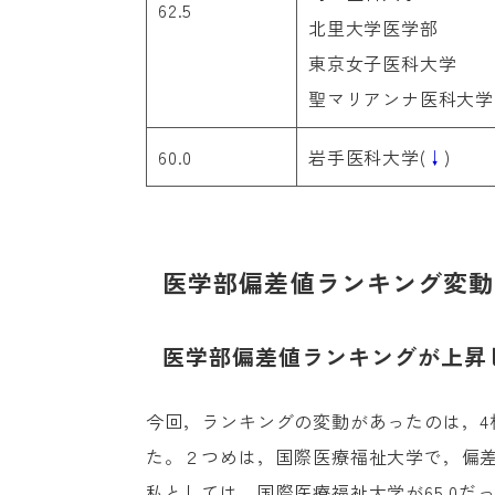
62.5
北里大学医学部
東京女子医科大学
聖マリアンナ医科大学
60.0
岩手医科大学(
↓
)
医学部偏差値ランキング変動
医学部偏差値ランキングが上昇
今回，ランキングの変動があったのは，4校
た。２つめは，国際医療福祉大学で，偏差値6
私としては，国際医療福祉大学が65.0