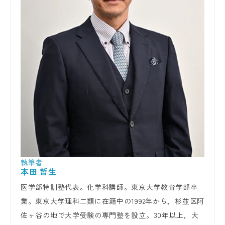
本田 哲生
医学部特訓塾代表。化学科講師。東京大学教育学部卒
業。東京大学理科二類に在籍中の1992年から，杉並区阿
佐ヶ谷の地で大学受験の専門塾を設立。30年以上，大