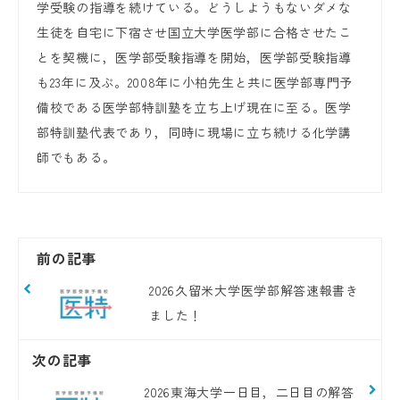
学受験の指導を続けている。どうしようもないダメな
生徒を自宅に下宿させ国立大学医学部に合格させたこ
とを契機に，医学部受験指導を開始，医学部受験指導
も23年に及ぶ。2008年に小柏先生と共に医学部専門予
備校である医学部特訓塾を立ち上げ現在に至る。医学
部特訓塾代表であり，同時に現場に立ち続ける化学講
師でもある。
前の記事
2026久留米大学医学部解答速報書き
ました！
次の記事
2026東海大学一日目，二日目の解答