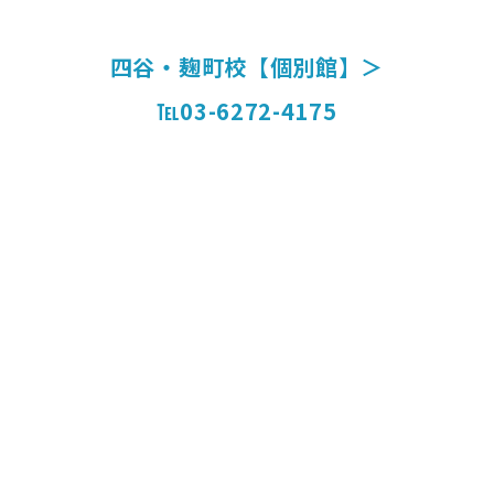
四谷・麹町校【個別館】＞
℡03-6272-4175