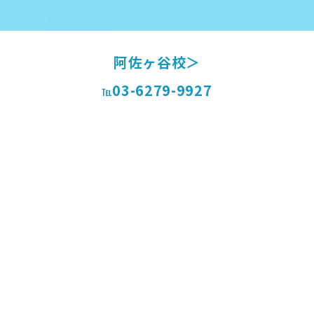
阿佐ヶ谷校＞
03-6279-9927
℡