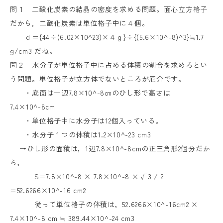
問１ 二酸化炭素の結晶の密度を求める問題。面心立方格子
だから，二酸化炭素は単位格子中に４個。
ｄ＝
{44
÷
(6.02
×
10^23)
×４ｇ
}
÷
{(5.6
×
10^-8)^3}
≒
1.7
g/cm3
だね。
問２ 水分子が単位格子中に占める体積の割合を求めろとい
う問題。単位格子が立方体でないところが厄介です。
・底面は一辺
7.8
×
10^-8
㎝のひし形で高さは
7.4
×
10^-8cm
・単位格子中に水分子は
12
個入っている。
・水分子１つの体積は
1.2
×
10^-23 cm3
→ひし形の面積は，
1
辺
7.8
×
10^-8cm
の正三角形
2
個分だか
ら，
S=7.8
×
10^-8
×
7.8
×
10^-8
× √
3 / 2
=52.6266
×
10^-16 cm2
従って単位格子の体積は，
52.6266
×
10^-16cm2
×
7.4
×
10^-8 cm
≒
389.44
×
10^-24 cm3