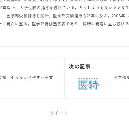
30年以上，大学受験の指導を続けている。どうしようもないダメな
に，医学部受験指導を開始，医学部受験指導も23年に及ぶ。2008
上げ現在に至る。医学部特訓塾代表であり，同時に現場に立ち続け
次の記事
英語 引っかかりやすい英文
医学部
ツイート