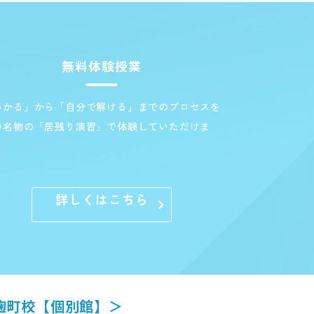
無料体験授業
わかる」から「自分で解ける」までのプロセスを
特名物の「居残り演習」で体験していただけま
。
詳しくはこちら
麹町校【個別館】＞