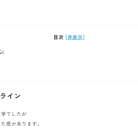
目次
[非表示]
ン
ライン
大学でしたが
いた感があります。