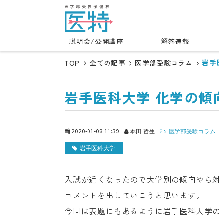
説明会/公開講座
解答速報
岩手
TOP
全ての記事
医学部受験コラム
岩手医科大学 化学の傾
2020-01-08 11:39
本田 哲生
医学部受験コラム
岩手医科大学
入試が近くなったので大学別の傾向やら
コメントを出していこうと思います。
今回は表題にもあるように岩手医科大学