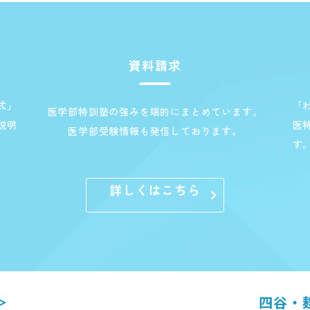
資料請求
式」
「
医学部特訓塾の強みを端的にまとめています。
説明
医
医学部受験情報も発信しております。
す
詳しくはこちら
＞
四谷・