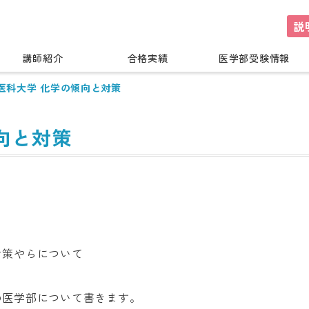
説
講師紹介
合格実績
医学部受験情報
医科大学 化学の傾向と対策
向と対策
対策やらについて
の医学部について書きます。