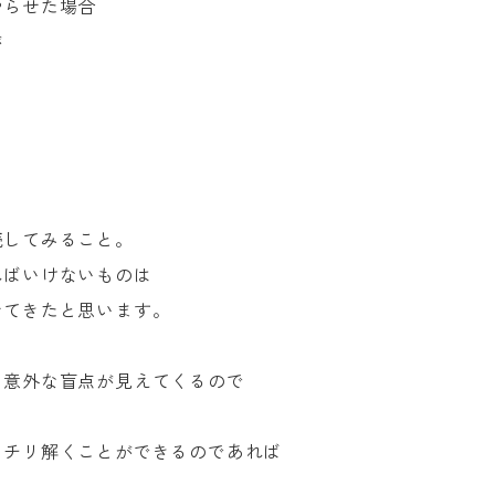
やらせた場合
が
読してみること。
ればいけないものは
せてきたと思います。
も意外な盲点が見えてくるので
ッチリ解くことができるのであれば