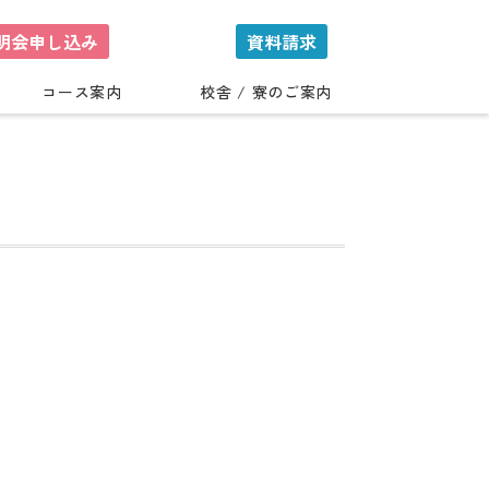
明会申し込み
資料請求
コース案内
校舎 / 寮のご案内