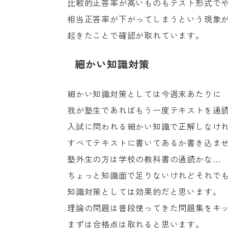
比較的正答率が高いものもテスト形式で
相当正答率が下がってしまうという現象
起きたことで確認が取れています。
細かい知識対策
細かい知識対策としては今週末あたりに
我が塾生であればもう一度テキストを通
入試に問われる細かい知識で正解しなけ
すべてテキストに書いてあるか書き込ま
塾外生の方は学校の教科書の通読かな…
ちょっと知識面で足りないけれどそれで
知識対策としては効果的だと思います。
理論の問題は普段使ってきた問題集をキ
まずは合格点は取れると思います。