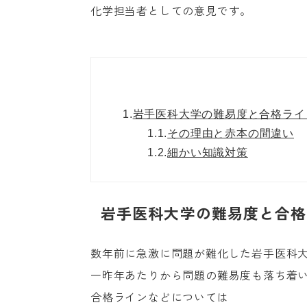
化学担当者としての意見です。
1.
岩手医科大学の難易度と合格ライ
1.1.
その理由と赤本の間違い
1.2.
細かい知識対策
岩手医科大学の難易度と合格
数年前に急激に問題が難化した岩手医科
一昨年あたりから問題の難易度も落ち着
合格ラインなどについては