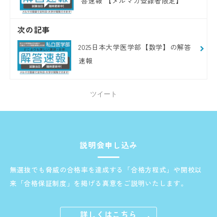
答速報 【メルマガ登録者限定】
次の記事
2025日本大学医学部【数学】の解答
速報
ツイート
説明会申し込み
無選抜でも脅威の合格率を達成する「合格方程式」や開校以
来「合格保証制度」を掲げる真意をご説明いたします。
詳しくはこちら