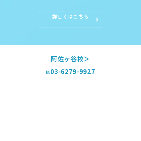
詳しくはこちら
阿佐ヶ谷校＞
03-6279-9927
℡