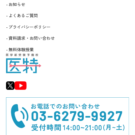
お知らせ
よくあるご質問
プライバシーポリシー
資料請求・お問い合わせ
無料体験授業