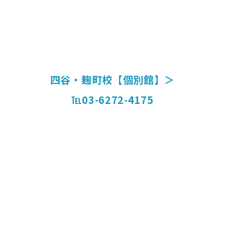
四谷・麹町校【個別館】＞
℡03-6272-4175