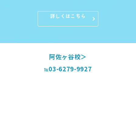
詳しくはこちら
阿佐ヶ谷校＞
03-6279-9927
℡