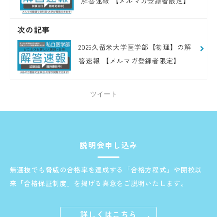
解答速報 【メルマガ登録者限定】
次の記事
2025久留米大学医学部【物理】の解
答速報 【メルマガ登録者限定】
ツイート
説明会申し込み
無選抜でも脅威の合格率を達成する「合格方程式」や開校以
来「合格保証制度」を掲げる真意をご説明いたします。
詳しくはこちら