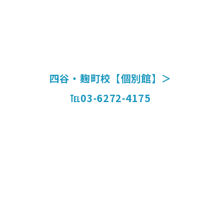
四谷・麹町校【個別館】＞
℡03-6272-4175