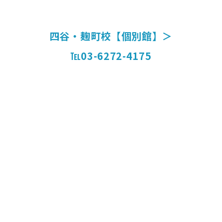
四谷・麹町校【個別館】＞
℡03-6272-4175