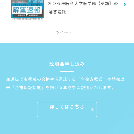
2025藤田医科大学医学部【英語】の
解答速報
ツイート
説明会申し込み
無選抜でも脅威の合格率を達成する「合格方程式」や開校以
来「合格保証制度」を掲げる真意をご説明いたします。
詳しくはこちら