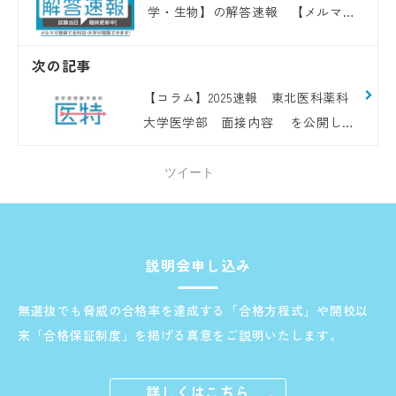
学・生物】の解答速報 【メルマガ
登録者限定】
次の記事
【コラム】2025速報 東北医科薬科
大学医学部 面接内容 を公開しま
した
ツイート
説明会申し込み
無選抜でも脅威の合格率を達成する「合格方程式」や開校以
来「合格保証制度」を掲げる真意をご説明いたします。
詳しくはこちら