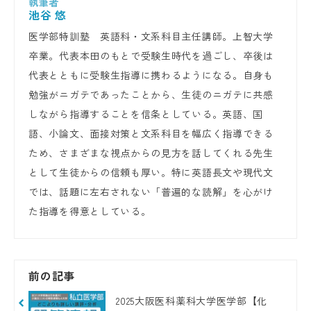
池谷 悠
医学部特訓塾　英語科・文系科目主任講師。上智大学
卒業。代表本田のもとで受験生時代を過ごし、卒後は
代表とともに受験生指導に携わるようになる。自身も
勉強がニガテであったことから、生徒のニガテに共感
しながら指導することを信条としている。英語、国
語、小論文、面接対策と文系科目を幅広く指導できる
ため、さまざまな視点からの見方を話してくれる先生
として生徒からの信頼も厚い。特に英語長文や現代文
では、話題に左右されない「普遍的な読解」を心がけ
た指導を得意としている。
前の記事
2025大阪医科薬科大学医学部【化