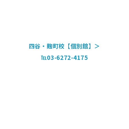
四谷・麹町校【個別館】＞
℡03-6272-4175