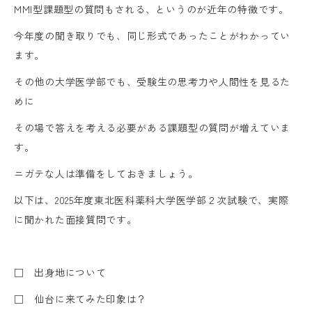
MMI型課題型の質問もされる、というのが近年の特徴です。
今年度の聞き取りでも、同じ形式であったことがわかってい
ます。
その他の大学医学部でも、受験生の思考力や人間性を見るた
めに
その場で答えを考える必要がある課題型の質問が増えていま
す。
ニガテな人は準備をしておきましょう。
以下は、2025年度東北医科薬科大学医学部２次試験で、実際
に聞かれた面接質問です。
□ 出身地について
□ 仙台に来てみた印象は？