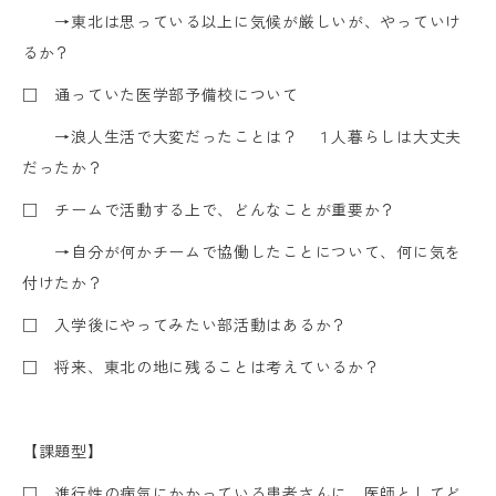
→東北は思っている以上に気候が厳しいが、やっていけ
るか？
□ 通っていた医学部予備校について
→浪人生活で大変だったことは？ １人暮らしは大丈夫
だったか？
□ チームで活動する上で、どんなことが重要か？
→自分が何かチームで協働したことについて、何に気を
付けたか？
□ 入学後にやってみたい部活動はあるか？
□ 将来、東北の地に残ることは考えているか？
【課題型】
□ 進行性の病気にかかっている患者さんに、医師としてど