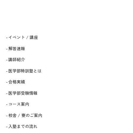
イベント / 講座
解答速報
講師紹介
医学部特訓塾とは
合格実績
医学部受験情報
コース案内
校舎 / 寮のご案内
入塾までの流れ