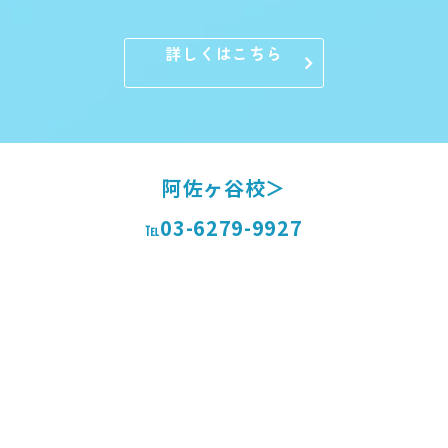
詳しくはこちら
阿佐ヶ谷校＞
03-6279-9927
℡