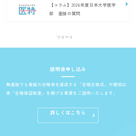
【コラム】2026年度日本大学医学
部 面接の質問
ツイート
説明会申し込み
無選抜でも脅威の合格率を達成する「合格方程式」や開校以
来「合格保証制度」を掲げる真意をご説明いたします。
詳しくはこちら