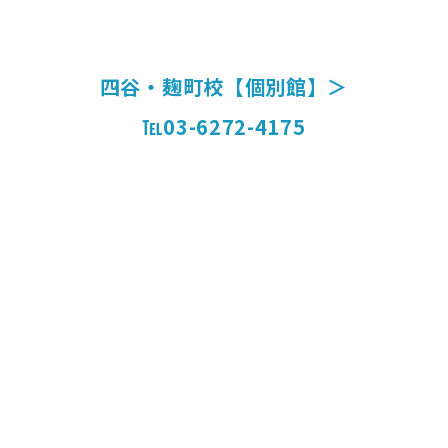
四谷・麹町校【個別館】＞
℡03-6272-4175