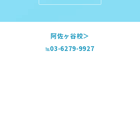
阿佐ヶ谷校＞
03-6279-9927
℡