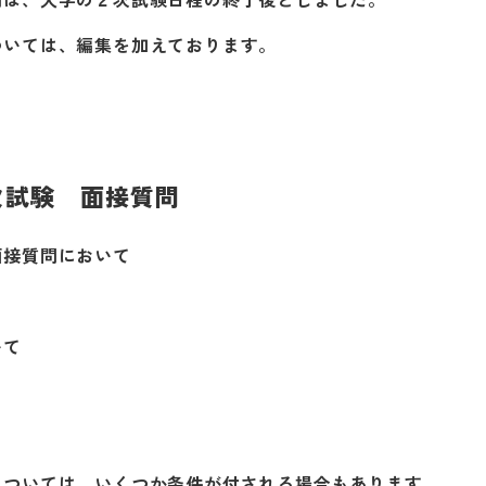
ついては、編集を加えております。
次試験 面接質問
面接質問において
いて
については、いくつか条件が付される場合もあります。