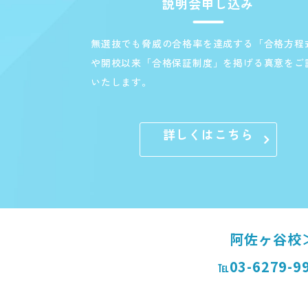
説明会申し込み
無選抜でも脅威の合格率を達成する「合格方程
や開校以来「合格保証制度」を掲げる真意をご
いたします。
詳しくはこちら
阿佐ヶ谷校
03-6279-9
℡