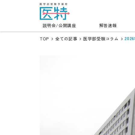
説明会/公開講座
解答速報
20
TOP
全ての記事
医学部受験コラム