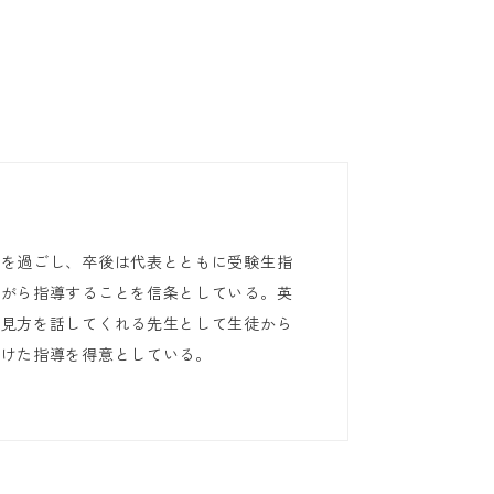
代を過ごし、卒後は代表とともに受験生指
ながら指導することを信条としている。英
の見方を話してくれる先生として生徒から
がけた指導を得意としている。