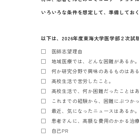
いろいろな条件を想定して、準備してお
以下は、2026年度東海大学医学部２次
□ 医師志望理由
□ 地域医療では、どんな困難があるか
□ 何か研究分野で興味のあるものはあ
□ 高校生活で苦労したこと。
□ 高校生活で、何か困難だったことは
□ これまでの経験から、困難にぶつか
□ 最近、気になったニュースはあるか
□ 患者さんに、高額な費用のかかる治
□ 自己PR