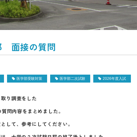
部 面接の質問
医学部受験対策
医学部二次試験
2026年度入試
き取り調査をした
験の質問内容をまとめました。
策として、参考にしてください。
開は、大学の２次試験日程の終了後としました。