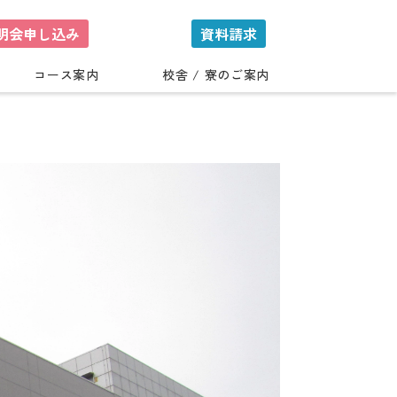
明会申し込み
資料請求
コース案内
校舎 / 寮のご案内