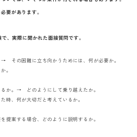
く必要があります。
試験で、実際に聞かれた面接質問です。
。→ その困難に立ち向かうためには、何が必要か。
るか。
あるか。→ どのようにして乗り越えたか。
った時、何が大切だと考えているか。
。
療を提案する場合、どのように説明するか。