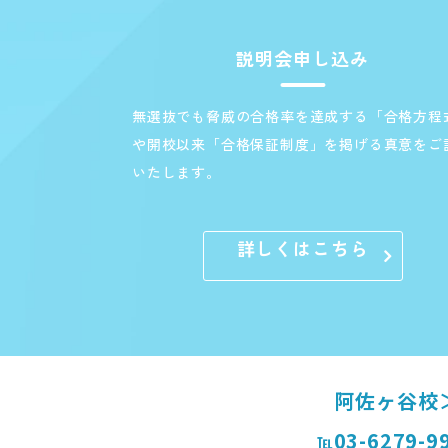
説明会申し込み
無選抜でも脅威の合格率を達成する「合格方程
や開校以来「合格保証制度」を掲げる真意をご
いたします。
詳しくはこちら
阿佐ヶ谷校
03-6279-9
℡