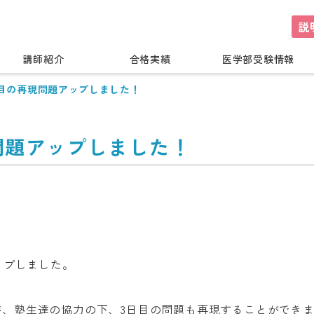
説
講師紹介
合格実績
医学部受験情報
目の再現問題アップしました！
問題アップしました！
ップしました。
が、塾生達の協力の下、3日目の問題も再現することができ