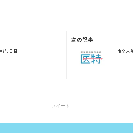
次の記事
学部3日目
帝京大
ツイート