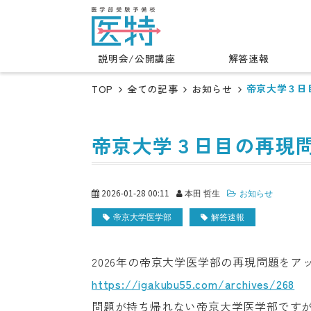
説明会/公開講座
解答速報
帝京大学３日
TOP
全ての記事
お知らせ
帝京大学３日目の再現
2026-01-28 00:11
本田 哲生
お知らせ
帝京大学医学部
解答速報
2026年の帝京大学医学部の再現問題をア
https://igakubu55.com/archives/268
問題が持ち帰れない帝京大学医学部です