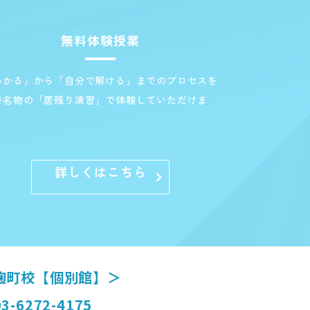
無料体験授業
わかる」から「自分で解ける」までのプロセスを
特名物の「居残り演習」で体験していただけま
。
詳しくはこちら
麹町校【個別館】＞
3-6272-4175