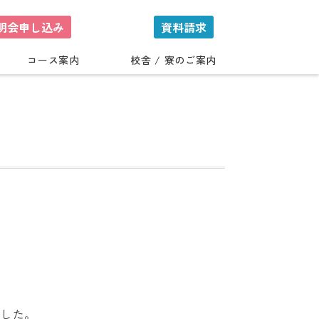
明会申し込み
資料請求
コース案内
校舎 / 寮のご案内
ました。