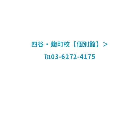
四谷・麹町校【個別館】＞
℡03-6272-4175