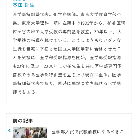
本田 哲生
医学部特訓塾代表。化学科講師。東京大学教育学部卒
業。東京大学理科二類に在籍中の1992年から，杉並区阿
佐ヶ谷の地で大学受験の専門塾を設立。30年以上，大
学受験の指導を続けている。どうしようもないダメな
生徒を自宅に下宿させ国立大学医学部に合格させたこ
とを契機に，医学部受験指導を開始，医学部受験指導
も23年に及ぶ。2008年に小柏先生と共に医学部専門予
備校である医学部特訓塾を立ち上げ現在に至る。医学
部特訓塾代表であり，同時に現場に立ち続ける化学講
師でもある。
前の記事
医学部入試で試験前夜にやるべきこ