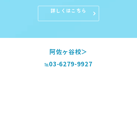
詳しくはこちら
阿佐ヶ谷校＞
03-6279-9927
℡