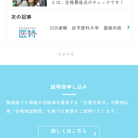
とは、合格最低点のチェックです！
次の記事
2025速報 岩手医科大学 面接内容
ツイート
説明会申し込み
無選抜でも脅威の合格率を達成する「合格方程式」や開校以
来「合格保証制度」を掲げる真意をご説明いたします。
詳しくはこちら