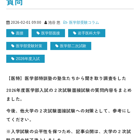
質問
2026-02-01 09:00
池谷 悠
医学部受験コラム
面接
医学部面接
岩手医科大学
医学部受験対策
医学部二次試験
2026年度入試
【医特】医学部特訓塾の塾生たちから聞き取り調査をした
2026年度医学部入試の２次試験面接試験の質問内容をまとめ
ました。
今後、他大学の２次試験面接試験への対策として、参考にし
てください。
※入学試験の公平性を保つため、記事公開は、大学の２次試
験日程の終了後としました。