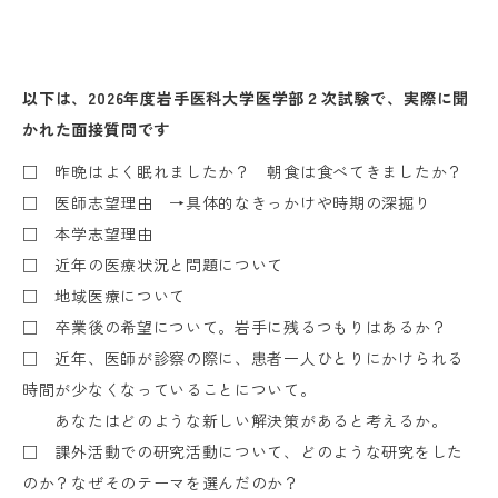
以下は、2026年度岩手医科大学医学部２次試験で、実際に聞
かれた面接質問です
□ 昨晩はよく眠れましたか？ 朝食は食べてきましたか？
□ 医師志望理由 →具体的なきっかけや時期の深掘り
□ 本学志望理由
□ 近年の医療状況と問題について
□ 地域医療について
□ 卒業後の希望について。岩手に残るつもりはあるか？
□ 近年、医師が診察の際に、患者一人ひとりにかけられる
時間が少なくなっていることについて。
あなたはどのような新しい解決策があると考えるか。
□ 課外活動での研究活動について、どのような研究をした
のか？なぜそのテーマを選んだのか？