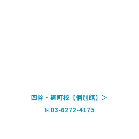
四谷・麹町校【個別館】＞
℡03-6272-4175