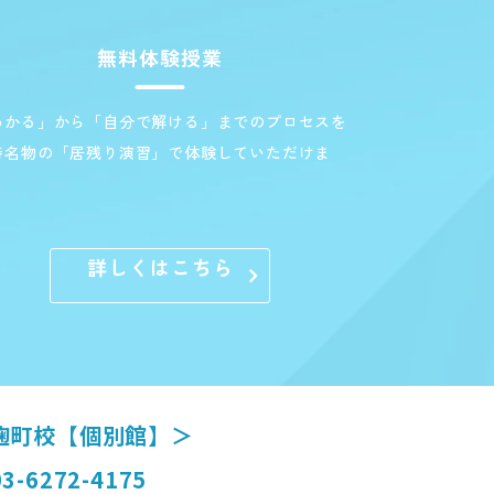
無料体験授業
わかる」から「自分で解ける」までのプロセスを
特名物の「居残り演習」で体験していただけま
。
詳しくはこちら
麹町校【個別館】＞
3-6272-4175