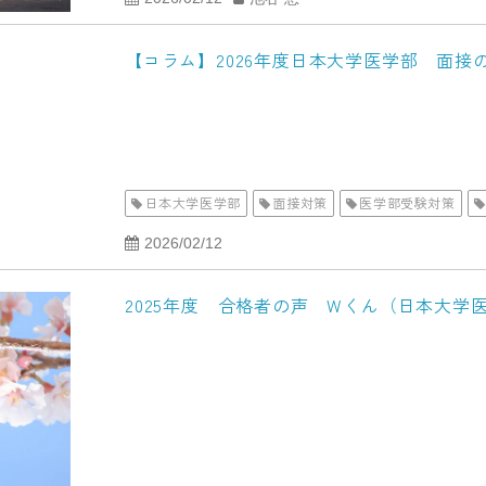
【コラム】2026年度日本大学医学部 面接
日本大学医学部
面接対策
医学部受験対策
2026/02/12
2025年度 合格者の声 Wくん（日本大学