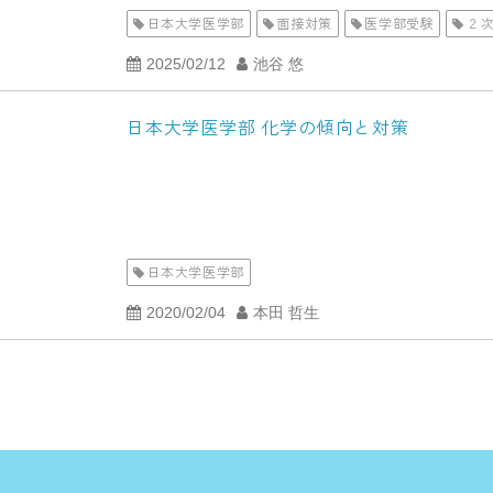
日本大学医学部
面接対策
医学部受験
２
2025/02/12
池谷 悠
日本大学医学部 化学の傾向と対策
日本大学医学部
2020/02/04
本田 哲生