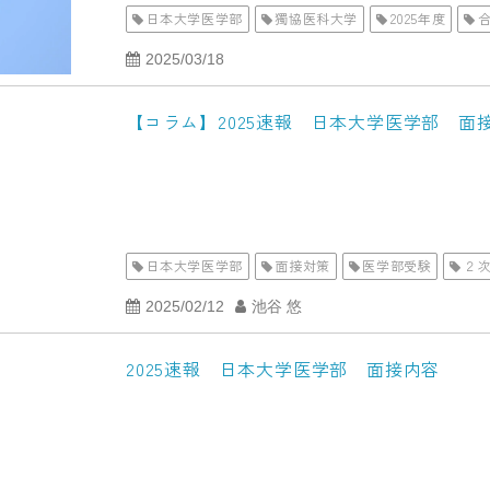
日本大学医学部
獨協医科大学
2025年度
2025/03/18
【コラム】2025速報 日本大学医学部 
日本大学医学部
面接対策
医学部受験
２
2025/02/12
池谷 悠
2025速報 日本大学医学部 面接内容